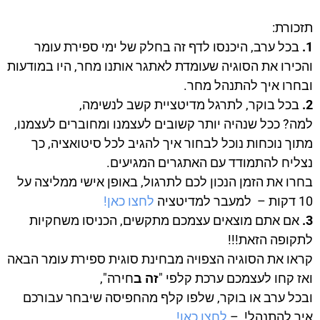
תזכורת:
1.
בכל ערב, היכנסו לדף זה בחלק של ימי ספירת עומר
והכירו את הסוגיה שעומדת לאתגר אותנו מחר, היו במודעות
ובחרו איך להתנהל מחר.
2.
בכל בוקר, לתרגל מדיטציית קשב לנשימה,
למה? ככל שנהיה יותר קשובים לעצמנו ומחוברים לעצמנו,
מתוך נוכחות נוכל לבחור איך להגיב לכל סיטואציה, כך
נצליח להתמודד עם האתגרים המגיעים.
בחרו את הזמן הנכון לכם לתרגול, באופן אישי ממליצה על
10 דקות – למעבר למדיטציה
לחצו כאן!
3.
אם אתם מוצאים עצמכם מתקשים, הכניסו משחקיות
לתקופה הזאת!!!
קראו את הסוגיה הצפויה מבחינת סוגית ספירת עומר הבאה
ואז קחו לעצמכם ערכת קלפי "
זה ב
חירה",
ובכל ערב או בוקר, שלפו קלף מהחפיסה שיבחר עבורכם
איך להתנהל! –
לחצו כאן!