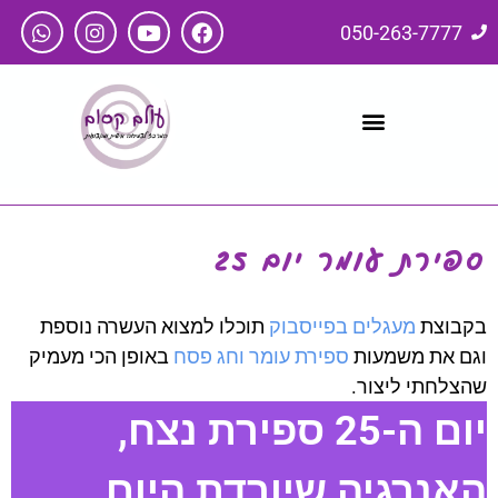
050-263-7777
ספירת עומר יום 25
בקבוצת
מעגלים בפייסבוק
תוכלו למצוא העשרה נוספת
וגם את משמעות
ספירת עומר וחג פסח
באופן הכי מעמיק
שהצלחתי ליצור.
יום ה-25 ספירת נצח,
האנרגיה שיורדת היום