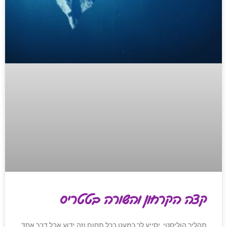
קצה הקרחון והשורה בטטריס
תהליך הוליסטי יסייע לך כמעט בכל תחום וזה ידוע אבל דבר אחד