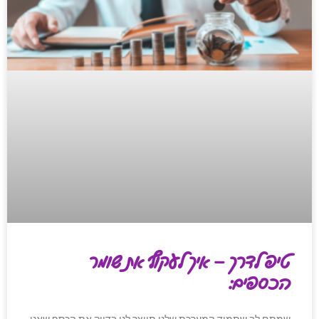
טיפ לדרך – איך לעקוף את שומר
הכספים:
שמתם לב שתמיד המערכת שלנו תייצר לנו בדיוק את הכסף שאנו