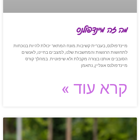
מה זה מיינדפולנס
מיינדפולנס, בעברית קשיבות.מונח המתאר יכולת להיות בנוכחות
לתחושות הרגשות והמחשבות שלנו, למצבים בחיינו, לאנשים
הסובבים אותנו בצורה מקבלת ולא שיפוטית. במהלך קורס
מיינדפולנס אונליין, נתאמן
קרא עוד »