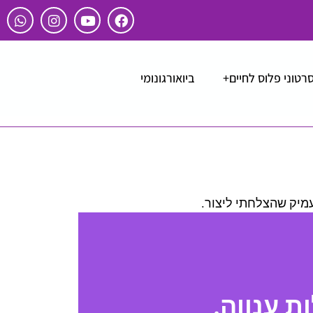
רטוני פלוס לחיים+
ביואורגונומי
עמיק שהצלחתי ליצור.
 ענווה.