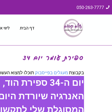
050-263-7777
דף הבית
ליווי א
ספירת עומר יום 34
בקבוצת
מעגלים בפייסבוק
תוכלו למצוא העשר
יום ה-34 ספירת הוד,
האנרגיה שיורדת היום
המסוגלת שלי לתקשורת