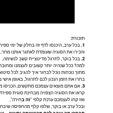
תזכורת:
1.
בכל ערב, היכנסו לדף זה בחלק של ימי ספיר
והכירו את הסוגיה שעומדת לאתגר אותנו מחר, 
2.
בכל בוקר, לתרגל מדיטציית קשב לנשימה,
למה? ככל שנהיה יותר קשובים לעצמנו ומחוברי
מתוך נוכחות נוכל לבחור איך להגיב לכל סיטו
בחרו את הזמן הנכון לכם לתרגול, באופן אישי ממליצה על 10 דקות – 
3.
אם אתם מוצאים עצמכם מתקשים, הכניסו מש
קראו את הסוגיה הצפויה מבחינת סוגית ספירת
ואז קחו לעצמכם ערכת קלפי "
זה ב
חירה",
ובכל ערב או בוקר, שלפו קלף מהחפיסה שיבח