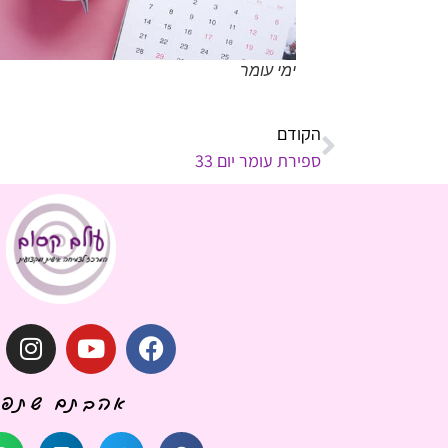
ימי עומר
הקודם
ספירת עומר יום 33
אהבתם שתפו