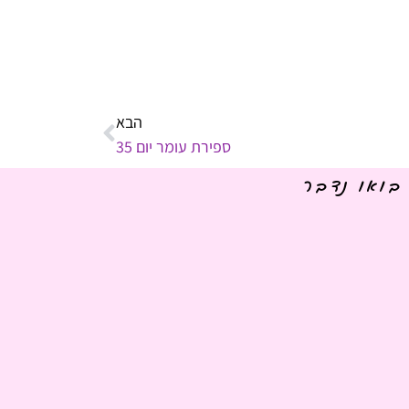
הבא
ספירת עומר יום 35
בואו נדבר