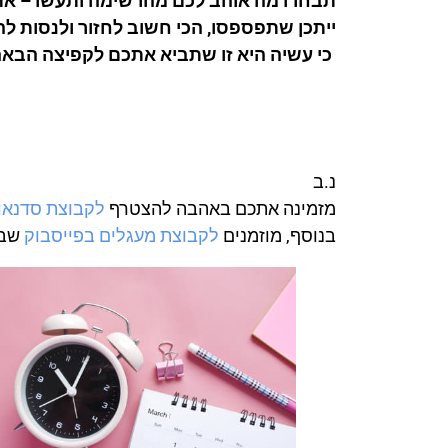
תבחרו מה אוהב לכם מהרשימה ותעשו – את 
ייתכן שתפספסו, הכי חשוב לחזור ולנסות 
כי עשיה היא זו שתביא אתכם לקפיצה הבאה
נ.ב
מזמינה אתכם באהבה להצטרף
לקבוצת סדנאות
בנוסף, מוזמנים
לקבוצת מעגלים בפייסבוק
שבה