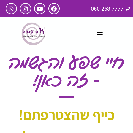
050-263-7777
חיי שפע והגשמה
- זה כאן!
כייף שהצטרפתם!