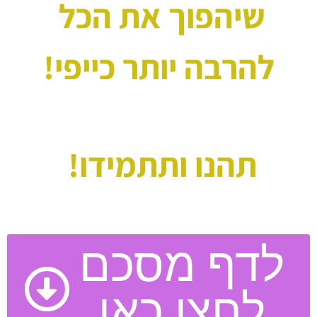
שיהפוך את הכל 
להרבה יותר כייפי!
תהנו ותתמידו! 
לדף מסכם
לחצו כאן