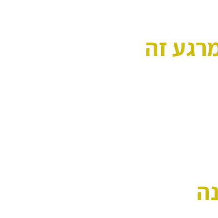
מרגע זה
ה 