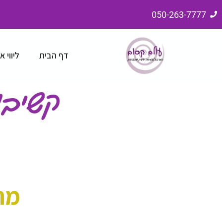
050-263-7777
דף הבית
ליווי א
קשיבו
מת