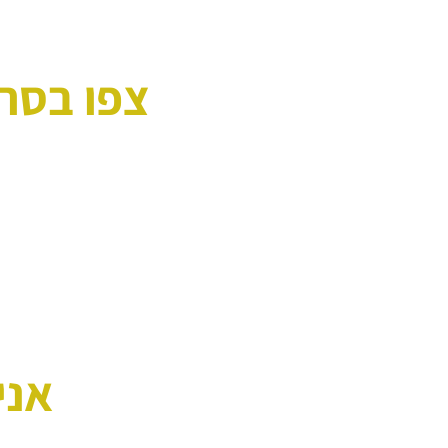
צפו בסרט
אני