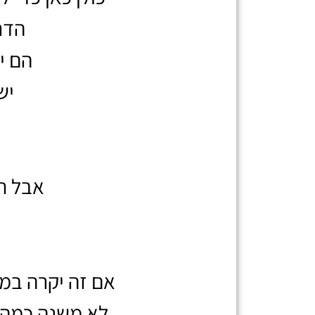
הדר
הם י
יש
ו
אבל תנ
אם זה יקרה במ
לא משנה כמה 