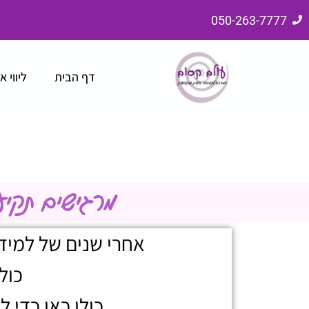
050-263-7777
דף הבית
ליווי א
מרגישים תקיע
אחרי שנים של למידה
כול
כולן כאן כדי 