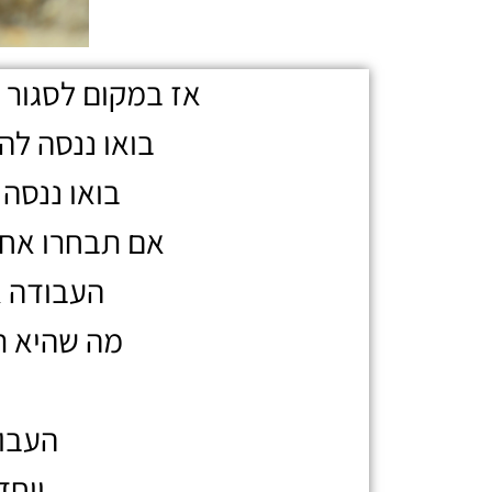
אז במקום לסגור ו
בואו ננסה לה
בואו ננסה
אם תבחרו אחרי
העבודה א
מה שהיא ת
העבוד
ויחד