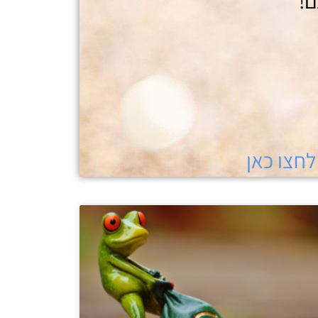
ם!
לחצו כאן