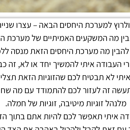
לרוץ למערכת היחסים הבאה – עצרו שנייה ובו
בין מה המשקעים האמיתיים של מערכת ה
 להבין מה מערכת היחסים הזאת מנסה לל
 העבודה איתי להמשיך יחד או לא, זה כב
יתי לא תבטיח לכם שהזוגיות הזאת תצלי
עשה זה לעזור לכם להתמודד עם מה שח
מלנהל זוגיות מיטיבה, זוגיות של חמלה.
ה איתי תאפשר לכם להיות אתם בתוך הזו
 עם זאת לקבל ולהכיל באהבה את הצד הש