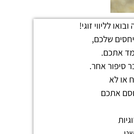
או לליווי זוגי!
יחסים שלכם,
מד אתכם.
ר סיפור אחר.
ח או לא
וסם אתכם
גיות
ני.