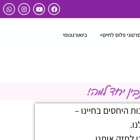
רטוני פלוס לחיים+
ביואורגונומי
ין יחד למה!
ת היחסים בחיינו –
ו.
י לחזק אותנו.