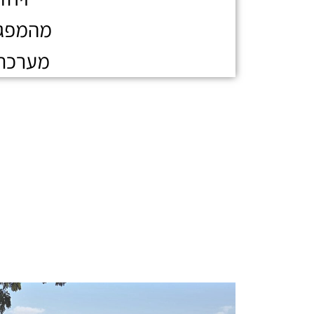
מהמפגש
מערכת 