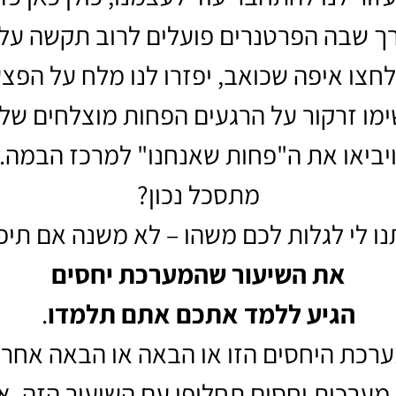
ך שבה הפרטנרים פועלים לרוב תקשה עלינ
לחצו איפה שכואב, יפזרו לנו מלח על הפצע
ימו זרקור על הרגעים הפחות מוצלחים שלנ
יביאו את ה"פחות שאנחנו" למרכז הבמה.
מתסכל נכון?
ו לי לגלות לכם משהו – לא משנה אם תיפ
את השיעור שהמערכת יחסים
הגיע ללמד אתכם אתם תלמדו
.
ערכת היחסים הזו או הבאה או הבאה אחר
מערכות יחסים תחליפו עם השיעור הזה, א