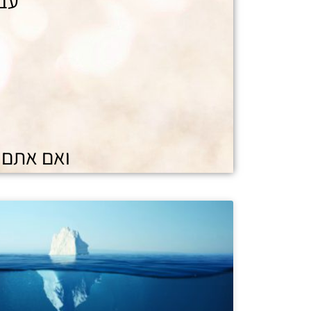
עבו
ואם אתם ר