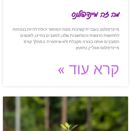
מה זה מיינדפולנס
מיינדפולנס, בעברית קשיבות.מונח המתאר יכולת להיות בנוכחות
לתחושות הרגשות והמחשבות שלנו, למצבים בחיינו, לאנשים
הסובבים אותנו בצורה מקבלת ולא שיפוטית. במהלך קורס
מיינדפולנס אונליין, נתאמן
קרא עוד »