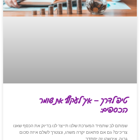
טיפ לדרך – איך לעקוף את שומר
הכספים:
שמתם לב שתמיד המערכת שלנו תייצר לנו בדיוק את הכסף שאנו
צריכים? גם אם פתאום יקרה משהו, ונצטרך לשלם איזה סכום
גבוה, איכשהו זה יסתדר