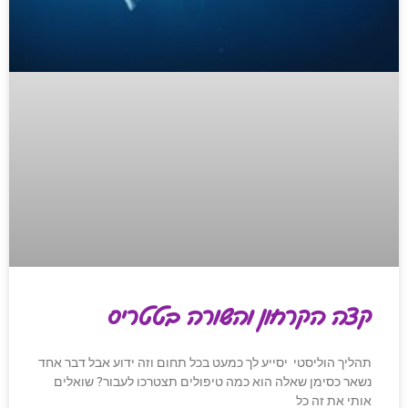
קצה הקרחון והשורה בטטריס
תהליך הוליסטי יסייע לך כמעט בכל תחום וזה ידוע אבל דבר אחד
נשאר כסימן שאלה הוא כמה טיפולים תצטרכו לעבור? שואלים
אותי את זה כל