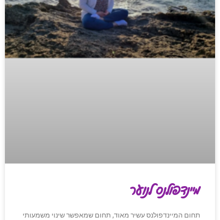
מיינדפולנס לנוער
תחום המיינדפולנס עשיר מאוד, תחום שמאפשר שינוי משמעותי