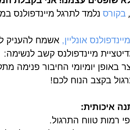
לא שופטים עצמנו! אני בקבלת המ
בקורס
נלמד לתרגל מיינדפולנס במהל
יינדפולנס אונליין,
אשמח להעניק לכ
דיטציית מיינדפולנס קשב לנשימה:
ר באופן יומיומי החיבור פנימה מתק
גול בקצב הנוח לכם!
נה איכותית:
י רמות טווח התרגול.