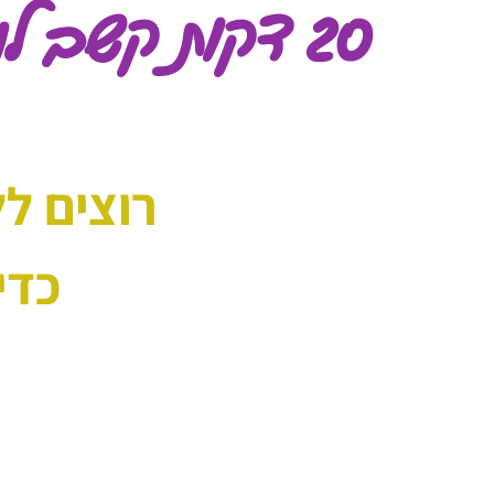
20 דקות קשב לנשימה
רוצים ל
כדי