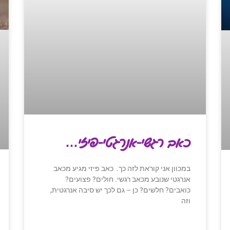
כאב רגשי-אנרגטי-פיזי…
במכוון אני קוראת לזה כך. כאב פיזי מגיע מכאב
אנרגטי שנובע מכאב רגשי. חולים? פצועים?
כואבים? חלשים? כן – גם לכך יש סיבה אנרגטית,
וזה