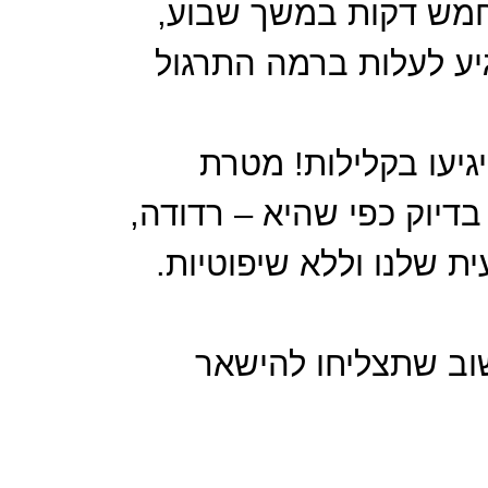
 חמש דקות במשך שבוע,
יע לעלות ברמה התרגול
גיעו בקלילות! מטרת
דיוק כפי שהיא – רדודה,
 שלנו וללא שיפוטיות.
וב שתצליחו להישאר