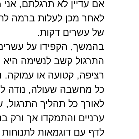
אם עדיין לא תרגלתם, אני
לאחר מכן לעלות ברמה לתר
של עשרים דקות.
בהמשך, הקפידו על עשרים ד
התרגול קשב לנשימה היא ל
רציפה, קטועה או עמוקה. 
כל מחשבה שעולה, נודה לה
לאורך כל תהליך התרגול, 
ערניים והתמקדו אך ורק ב
לדף עם דוגמאות לתנוחות 