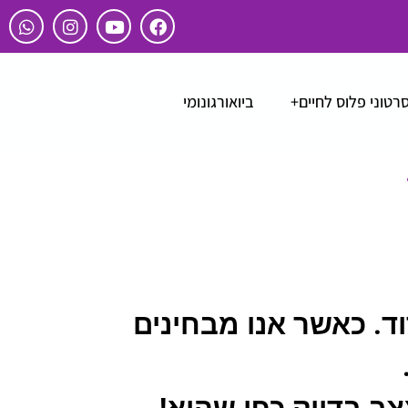
רטוני פלוס לחיים+
ביואורגונומי
ד. כאשר אנו מבחינים